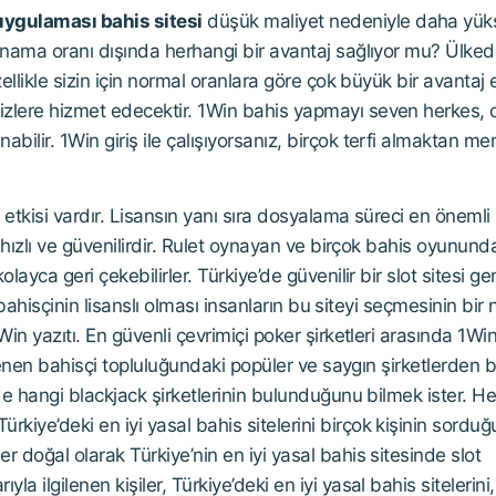
uygulaması bahis sitesi
düşük maliyet nedeniyle daha yük
oynama oranı dışında herhangi bir avantaj sağlıyor mu? Ülked
zellikle sizin için normal oranlara göre çok büyük bir avantaj 
izlere hizmet edecektir. 1Win bahis yapmayı seven herkes, 
bilir. 1Win giriş ile çalışıyorsanız, birçok terfi almaktan 
 etkisi vardır. Lisansın yanı sıra dosyalama süreci en önemli
k hızlı ve güvenilirdir. Rulet oynayan ve birçok bahis oyunund
ayca geri çekebilirler. Türkiye’de güvenilir bir slot sitesi gen
u bahisçinin lisanslı olması insanların bu siteyi seçmesinin bir
Win yazıtı. En güvenli çevrimiçi poker şirketleri arasında 1Wi
ilenen bahisçi topluluğundaki popüler ve saygın şirketlerden bi
’de hangi blackjack şirketlerinin bulunduğunu bilmek ister. He
kiye’deki en iyi yasal bahis sitelerini birçok kişinin sordu
r doğal olarak Türkiye’nin en iyi yasal bahis sitesinde slot
 ilgilenen kişiler, Türkiye’deki en iyi yasal bahis sitelerini