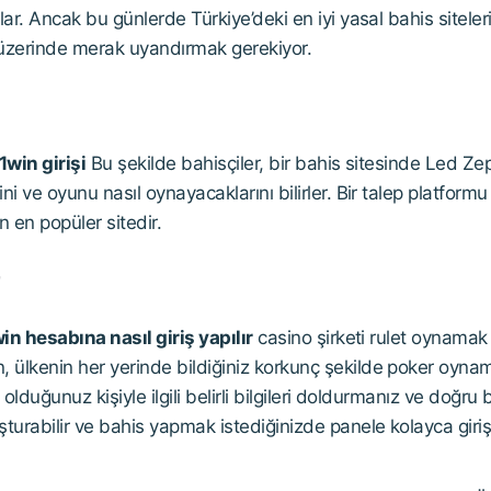
ar. Ancak bu günlerde Türkiye’deki en iyi yasal bahis siteler
r üzerinde merak uyandırmak gerekiyor.
1win girişi
Bu şekilde bahisçiler, bir bahis sitesinde Led Ze
i ve oyunu nasıl oynayacaklarını bilirler. Bir talep platformu
n en popüler sitedir.
r
in hesabına nasıl giriş yapılır
casino şirketi rulet oynamak i
 ülkenin her yerinde bildiğiniz korkunç şekilde poker oyna
lduğunuz kişiyle ilgili belirli bilgileri doldurmanız ve doğru b
şturabilir ve bahis yapmak istediğinizde panele kolayca giri