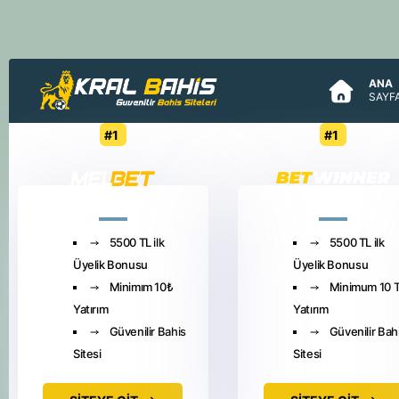
ANA
SAYF
5500 TL ilk
5500 TL ilk
Üyelik Bonusu
Üyelik Bonusu
Minimım 10₺
Minimum 10 
Yatırım
Yatırım
Güvenilir Bahis
Güvenilir Bah
Sitesi
Sitesi