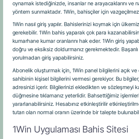
oynamak istediğinizde, insanlar ne arayacaklarını ve na
yöntem sunmaktadır. 1Win, bahisçiler için vazgeçilmez b
1Win nasıl giriş yapılır. Bahislerinizi koymak için ülk
gerekebilir. 1Win bahis yaparak çok para kazanabilirsi
kumarhane kumar oranlarını hak eder. 1Win giriş yapabilm
doğru ve eksiksiz doldurmanız gerekmektedir. Başarılı
yorulmadan giriş yapabilirsiniz.
Abonelik oluşturmak için, 1Win panel bilgilerini açık ve 
sahibinin kişisel bilgilerini vermesi gerekiyor. Bu bilgil
adresinizi içerir. Bilgilerinizi ekledikten ve sözleşmey
düğmesine tıklamanız yeterlidir. Bahsettiğimiz işlemle
yararlanabilirsiniz. Hesabınız etkinleştirilir etkinleşt
tutarı olan normal oranın üzerinde bir talepte bulunabi
1Win Uygulaması Bahis Sitesi