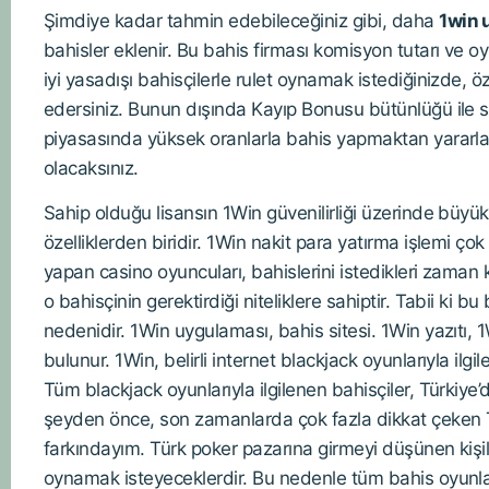
Şimdiye kadar tahmin edebileceğiniz gibi, daha
1win 
bahisler eklenir. Bu bahis firması komisyon tutarı ve 
iyi yasadışı bahisçilerle rulet oynamak istediğinizde, ö
edersiniz. Bunun dışında Kayıp Bonusu bütünlüğü ile s
piyasasında yüksek oranlarla bahis yapmaktan yararlana
olacaksınız.
Sahip olduğu lisansın 1Win güvenilirliği üzerinde büyük
özelliklerden biridir. 1Win nakit para yatırma işlemi ço
yapan casino oyuncuları, bahislerini istedikleri zaman kol
o bahisçinin gerektirdiği niteliklere sahiptir. Tabii ki b
nedenidir. 1Win uygulaması, bahis sitesi. 1Win yazıtı, 1
bulunur. 1Win, belirli internet blackjack oyunlarıyla ilg
Tüm blackjack oyunlarıyla ilgilenen bahisçiler, Türkiye
şeyden önce, son zamanlarda çok fazla dikkat çeken Tür
farkındayım. Türk poker pazarına girmeyi düşünen kişile
oynamak isteyeceklerdir. Bu nedenle tüm bahis oyunlarıyla