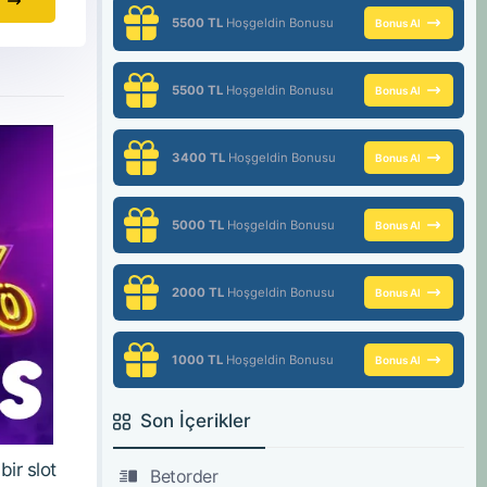
T
5500 TL
Hoşgeldin Bonusu
Bonus Al
5500 TL
Hoşgeldin Bonusu
Bonus Al
3400 TL
Hoşgeldin Bonusu
Bonus Al
5000 TL
Hoşgeldin Bonusu
Bonus Al
2000 TL
Hoşgeldin Bonusu
Bonus Al
1000 TL
Hoşgeldin Bonusu
Bonus Al
Son İçerikler
bir slot
Betorder