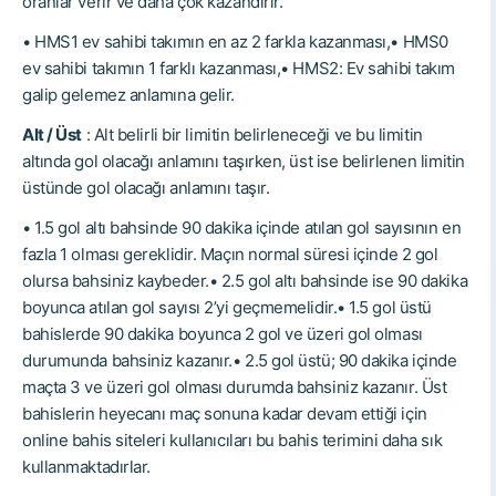
oranlar verir ve daha çok kazandırır.
• HMS1 ev sahibi takımın en az 2 farkla kazanması,• HMS0
ev sahibi takımın 1 farklı kazanması,• HMS2: Ev sahibi takım
galip gelemez anlamına gelir.
Alt / Üst
: Alt belirli bir limitin belirleneceği ve bu limitin
altında gol olacağı anlamını taşırken, üst ise belirlenen limitin
üstünde gol olacağı anlamını taşır.
• 1.5 gol altı bahsinde 90 dakika içinde atılan gol sayısının en
fazla 1 olması gereklidir. Maçın normal süresi içinde 2 gol
olursa bahsiniz kaybeder.• 2.5 gol altı bahsinde ise 90 dakika
boyunca atılan gol sayısı 2’yi geçmemelidir.• 1.5 gol üstü
bahislerde 90 dakika boyunca 2 gol ve üzeri gol olması
durumunda bahsiniz kazanır.• 2.5 gol üstü; 90 dakika içinde
maçta 3 ve üzeri gol olması durumda bahsiniz kazanır. Üst
bahislerin heyecanı maç sonuna kadar devam ettiği için
online bahis siteleri kullanıcıları bu bahis terimini daha sık
kullanmaktadırlar.