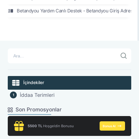
Betandyou Yardım Canlı Destek - Betandyou Giriş Adresi
İçindekiler
İddaa Terimleri
Son Promosyonlar
5500 TL
Hoşgeldin Bonusu
Bonus Al