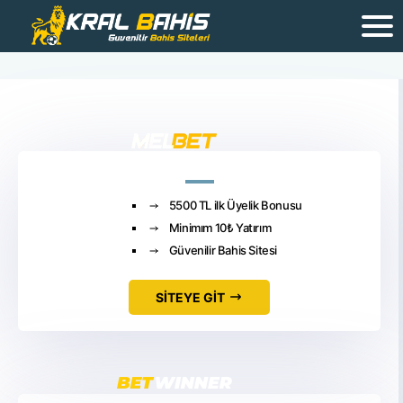
5500 TL ilk Üyelik Bonusu
Minimım 10₺ Yatırım
Güvenilir Bahis Sitesi
SİTEYE GİT