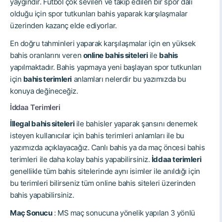
yaygındır. Futbol çok sevilen ve takip edilen bir spor dalı
olduğu için spor tutkunları bahis yaparak karşılaşmalar
üzerinden kazanç elde ediyorlar.
En doğru tahminleri yaparak karşılaşmalar için en yüksek
bahis oranlarını veren
online bahis siteleri
ile
bahis
yapılmaktadır. Bahis yapmaya yeni başlayan spor tutkunları
için
bahis terimleri
anlamları nelerdir bu yazımızda bu
konuya değineceğiz.
İddaa Terimleri
İllegal bahis siteleri
ile bahisler yaparak şansını denemek
isteyen kullanıcılar için bahis terimleri anlamları ile bu
yazımızda açıklayacağız. Canlı bahis ya da maç öncesi bahis
terimleri ile daha kolay bahis yapabilirsiniz.
İddaa terimleri
genellikle tüm bahis sitelerinde aynı isimler ile anıldığı için
bu terimleri bilirseniz tüm online bahis siteleri üzerinden
bahis yapabilirsiniz.
Maç Sonucu
: MS maç sonucuna yönelik yapılan 3 yönlü