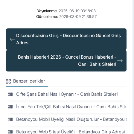
Yayınlanma:
2025-06-19 03:18:03
Güncelleme:
2026-03-09 21:39:57
Discountcasino Giriş - Discountcasino Güncel Giriş
Adresi
Bahis Haberleri 2026 - Güncel Bonus Haberleri -
Canlı Bahis Siteleri
Benzer İçerikler
Çifte Şans Bahsi Nasıl Oynanır - Canlı Bahis Siteleri
İkinci Yarı Tek/Çift Bahisi Nasıl Oynanır - Canlı Bahis Siteleri
Betandyou Mobil Üyeliği Nasıl Oluşturulur - Betandyou Giri
Betandyou Web Sitesi Üyeliği - Betandyou Giriş Adresi