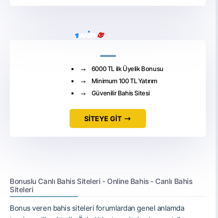
6000 TL ilk Üyelik Bonusu
Minimum 100 TL Yatırım
Güvenilir Bahis Sitesi
SİTEYE GİT
Bonuslu Canlı Bahis Siteleri - Online Bahis - Canlı Bahis
Siteleri
Bonus veren bahis siteleri forumlardan genel anlamda