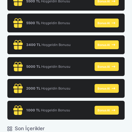
5500 TL
Hoşgeldin Bonusu
Bonus Al
5500 TL
Hoşgeldin Bonusu
Bonus Al
3400 TL
Hoşgeldin Bonusu
Bonus Al
5000 TL
Hoşgeldin Bonusu
Bonus Al
2000 TL
Hoşgeldin Bonusu
Bonus Al
1000 TL
Hoşgeldin Bonusu
Bonus Al
Son İçerikler