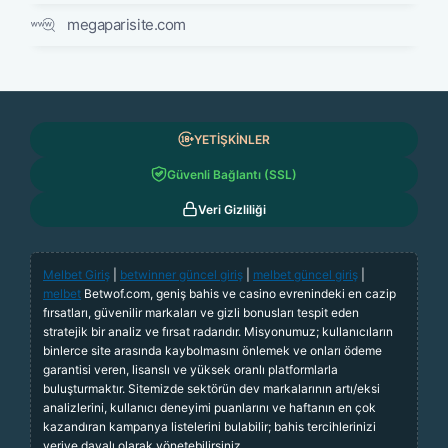
megaparisite.com
YETİŞKİNLER
Güvenli Bağlantı (SSL)
Veri Gizliliği
Melbet Giriş
|
betwinner güncel giriş
|
melbet güncel giriş
|
melbet
Betwof.com, geniş bahis ve casino evrenindeki en cazip
fırsatları, güvenilir markaları ve gizli bonusları tespit eden
stratejik bir analiz ve fırsat radarıdır. Misyonumuz; kullanıcıların
binlerce site arasında kaybolmasını önlemek ve onları ödeme
garantisi veren, lisanslı ve yüksek oranlı platformlarla
buluşturmaktır. Sitemizde sektörün dev markalarının artı/eksi
analizlerini, kullanıcı deneyimi puanlarını ve haftanın en çok
kazandıran kampanya listelerini bulabilir; bahis tercihlerinizi
veriye dayalı olarak yönetebilirsiniz.