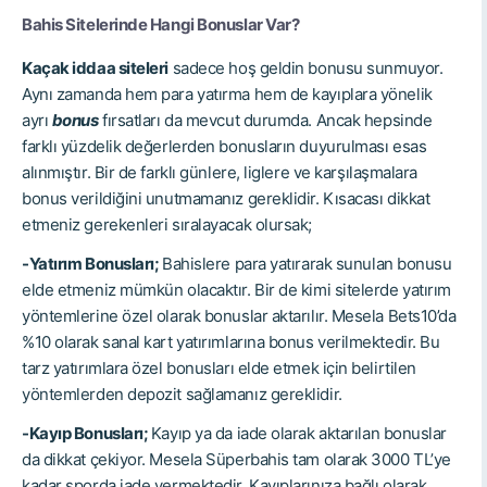
Bahis Sitelerinde Hangi Bonuslar Var?
Kaçak iddaa siteleri
sadece hoş geldin bonusu sunmuyor.
Aynı zamanda hem para yatırma hem de kayıplara yönelik
ayrı
bonus
fırsatları da mevcut durumda. Ancak hepsinde
farklı yüzdelik değerlerden bonusların duyurulması esas
alınmıştır. Bir de farklı günlere, liglere ve karşılaşmalara
bonus verildiğini unutmamanız gereklidir. Kısacası dikkat
etmeniz gerekenleri sıralayacak olursak;
-Yatırım Bonusları;
Bahislere para yatırarak sunulan bonusu
elde etmeniz mümkün olacaktır. Bir de kimi sitelerde yatırım
yöntemlerine özel olarak bonuslar aktarılır. Mesela Bets10’da
%10 olarak sanal kart yatırımlarına bonus verilmektedir. Bu
tarz yatırımlara özel bonusları elde etmek için belirtilen
yöntemlerden depozit sağlamanız gereklidir.
-Kayıp Bonusları;
Kayıp ya da iade olarak aktarılan bonuslar
da dikkat çekiyor. Mesela Süperbahis tam olarak 3000 TL’ye
kadar sporda iade vermektedir. Kayıplarınıza bağlı olarak