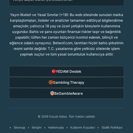
Yayın İlkeleri ve Yasal Sınırlar (+18): Bu web sitesinde sunulan marka
karşılaştırmaları, listeler ve analizler tamamen editöryal bilgilendirme
amaçlıdır; yalnızca 18 yaş ve üzeri yetişkin bireylerin kullanımına
uygundur. Bahis ve şans oyunları finansal riskler taşır ve bağımlılık
yapabilir; lütfen her zaman bütçenizi kontrol ederek, bilinçli ve
eğlence odaklı oynayınız. Betwof.com, tanıtılan hiçbir bahis şirketinin
resmi sahibi değildir. T.C. yasalarına göre yetkisiz sitelerde işlem
yapmak suçtur ve tüm yasal sorumluluk kullanıcıya aittir.
YEDAM Destek
Gambling Therapy
BeGambleAware
© 2026 Kaçak iddaa. Tüm hakları saklıdır.
•
Sitemap
•
İletişim
•
Hakkımızda
•
Kullanım Koşulları
•
Gizlilik Politikası