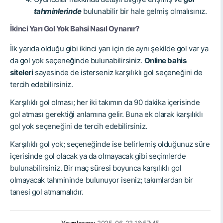
tahminlerinde
bulunabilir bir hale gelmiş olmalısınız.
İkinci Yarı Gol Yok Bahsi Nasıl Oynanır?
İlk yarıda olduğu gibi ikinci yarı için de aynı şekilde gol var ya
da gol yok seçeneğinde bulunabilirsiniz.
Online bahis
siteleri
sayesinde de isterseniz karşılıklı gol seçeneğini de
tercih edebilirsiniz.
Karşılıklı gol olması; her iki takımın da 90 dakika içerisinde
gol atması gerektiği anlamına gelir. Buna ek olarak karşılıklı
gol yok seçeneğini de tercih edebilirsiniz.
Karşılıklı gol yok; seçeneğinde ise belirlemiş olduğunuz süre
içerisinde gol olacak ya da olmayacak gibi seçimlerde
bulunabilirsiniz. Bir maç süresi boyunca karşılıklı gol
olmayacak tahmininde bulunuyor iseniz; takımlardan bir
tanesi gol atmamalıdır.
Yayınlanma:
2025-06-23 16:57:45