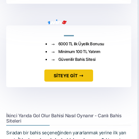
6000 TL ilk Üyelik Bonusu
Minimum 100 TL Yatırım
Güvenilir Bahis Sitesi
SİTEYE GİT
İkinci Yarıda Gol Olur Bahisi Nasıl Oynanır - Canlı Bahis
Siteleri
Sıradan bir bahis seçeneğinden yararlanmak yerine ilk yarı