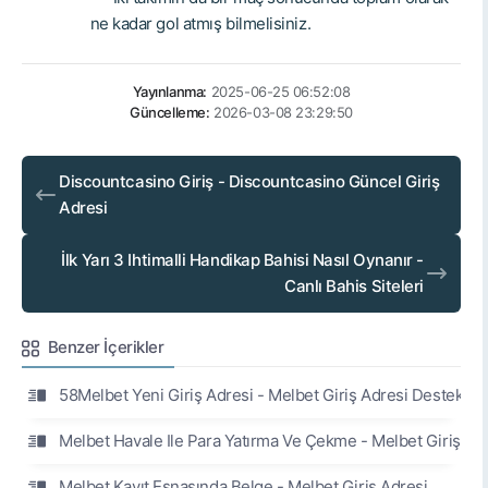
ne kadar gol atmış bilmelisiniz.
Yayınlanma:
2025-06-25 06:52:08
Güncelleme:
2026-03-08 23:29:50
Discountcasino Giriş - Discountcasino Güncel Giriş
Adresi
İlk Yarı 3 Ihtimalli Handikap Bahisi Nasıl Oynanır -
Canlı Bahis Siteleri
Benzer İçerikler
58Melbet Yeni Giriş Adresi - Melbet Giriş Adresi Destek
Melbet Havale Ile Para Yatırma Ve Çekme - Melbet Giriş Ad
Melbet Kayıt Esnasında Belge - Melbet Giriş Adresi