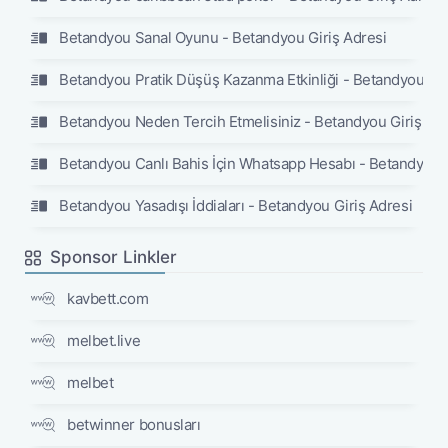
Betandyou Sanal Oyunu - Betandyou Giriş Adresi
Betandyou Pratik Düşüş Kazanma Etkinliği - Betandyou Gir
Betandyou Neden Tercih Etmelisiniz - Betandyou Giriş Adr
Betandyou Canlı Bahis İçin Whatsapp Hesabı - Betandyou G
Betandyou Yasadışı İddiaları - Betandyou Giriş Adresi
Sponsor Linkler
kavbett.com
melbet.live
melbet
betwinner bonusları