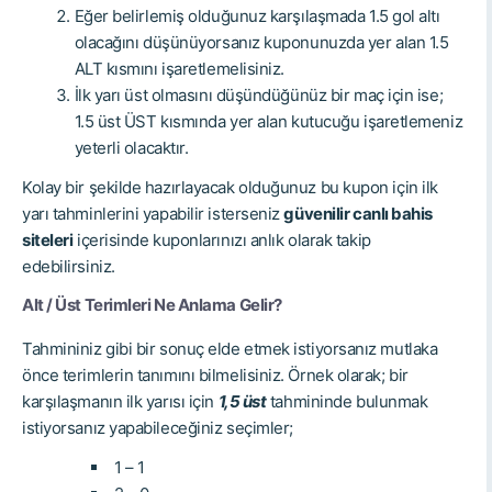
Eğer belirlemiş olduğunuz karşılaşmada 1.5 gol altı
olacağını düşünüyorsanız kuponunuzda yer alan 1.5
ALT kısmını işaretlemelisiniz.
İlk yarı üst olmasını düşündüğünüz bir maç için ise;
1.5 üst ÜST kısmında yer alan kutucuğu işaretlemeniz
yeterli olacaktır.
Kolay bir şekilde hazırlayacak olduğunuz bu kupon için ilk
yarı tahminlerini yapabilir isterseniz
güvenilir canlı bahis
siteleri
içerisinde kuponlarınızı anlık olarak takip
edebilirsiniz.
Alt / Üst Terimleri Ne Anlama Gelir?
Tahmininiz gibi bir sonuç elde etmek istiyorsanız mutlaka
önce terimlerin tanımını bilmelisiniz. Örnek olarak; bir
karşılaşmanın ilk yarısı için
1,5 üst
tahmininde bulunmak
istiyorsanız yapabileceğiniz seçimler;
1 – 1