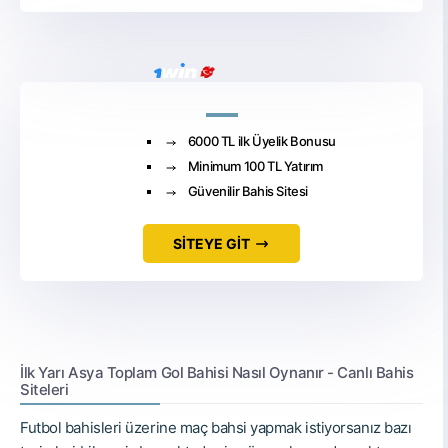
6000 TL ilk Üyelik Bonusu
Minimum 100 TL Yatırım
Güvenilir Bahis Sitesi
SİTEYE GİT
İlk Yarı Asya Toplam Gol Bahisi Nasıl Oynanır - Canlı Bahis
Siteleri
Futbol bahisleri üzerine maç bahsi yapmak istiyorsanız bazı