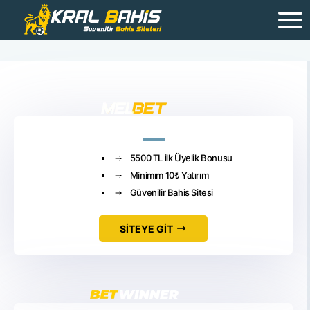
5500 TL ilk Üyelik Bonusu
Minimım 10₺ Yatırım
Güvenilir Bahis Sitesi
SİTEYE GİT