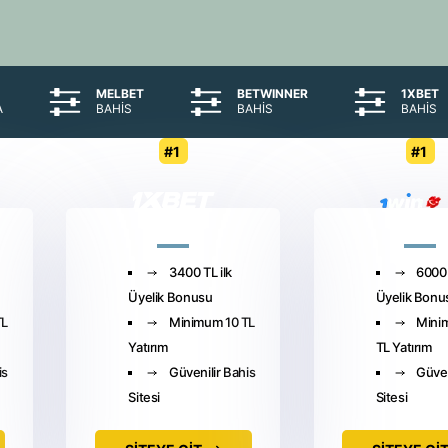
MELBET
BETWINNER
1XBET
A
BAHİS
BAHİS
BAHİS
3400 TL ilk
6000 
Üyelik Bonusu
Üyelik Bonu
TL
Minimum 10 TL
Mini
Yatırım
TL Yatırım
is
Güvenilir Bahis
Güven
Sitesi
Sitesi