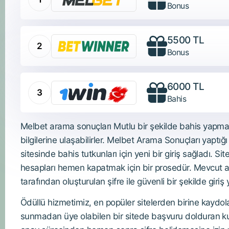
Bonus
5500 TL
2
Bonus
6000 TL
3
Bahis
Melbet arama sonuçları Mutlu bir şekilde bahis yapmak
bilgilerine ulaşabilirler. Melbet Arama Sonuçları yaptı
sitesinde bahis tutkunları için yeni bir giriş sağladı. 
hesapları hemen kapatmak için bir prosedür. Mevcut ad
tarafından oluşturulan şifre ile güvenli bir şekilde giriş 
Ödüllü hizmetimiz, en popüler sitelerden birine kaydolan
sunmadan üye olabilen bir sitede başvuru dolduran kulla