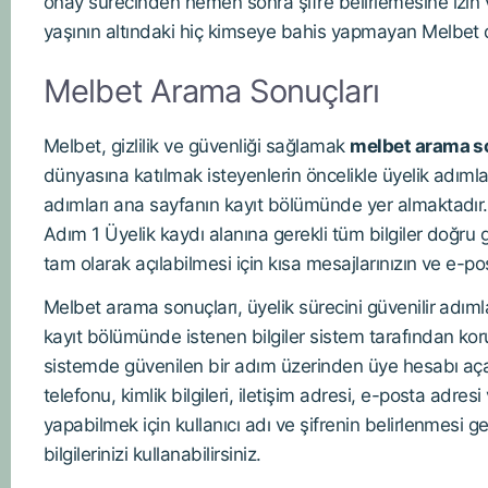
onay sürecinden hemen sonra şifre belirlemesine izin v
yaşının altındaki hiç kimseye bahis yapmayan Melbet d
Melbet Arama Sonuçları
Melbet, gizlilik ve güvenliği sağlamak
melbet arama s
dünyasına katılmak isteyenlerin öncelikle üyelik adımla
adımları ana sayfanın kayıt bölümünde yer almaktadır. 
Adım 1 Üyelik kaydı alanına gerekli tüm bilgiler doğru
tam olarak açılabilmesi için kısa mesajlarınızın ve e-p
Melbet arama sonuçları, üyelik sürecini güvenilir adımla
kayıt bölümünde istenen bilgiler sistem tarafından ko
sistemde güvenilen bir adım üzerinden üye hesabı açabil
telefonu, kimlik bilgileri, iletişim adresi, e-posta adre
yapabilmek için kullanıcı adı ve şifrenin belirlenmesi
bilgilerinizi kullanabilirsiniz.