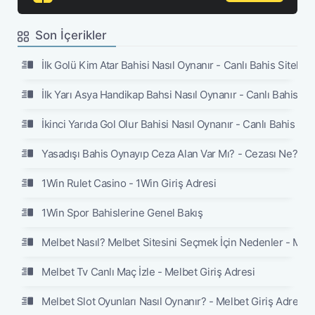
Son İçerikler
İlk Golü Kim Atar Bahisi Nasıl Oynanır - Canlı Bahis Siteleri
İlk Yarı Asya Handikap Bahsi Nasıl Oynanır - Canlı Bahis Sit
İkinci Yarıda Gol Olur Bahisi Nasıl Oynanır - Canlı Bahis Site
Yasadışı Bahis Oynayıp Ceza Alan Var Mı? - Cezası Ne? -Can
1Win Rulet Casino - 1Win Giriş Adresi
1Win Spor Bahislerine Genel Bakış
Melbet Nasıl? Melbet Sitesini Seçmek İçin Nedenler - Melb
Melbet Tv Canlı Maç İzle - Melbet Giriş Adresi
Melbet Slot Oyunları Nasıl Oynanır? - Melbet Giriş Adresi