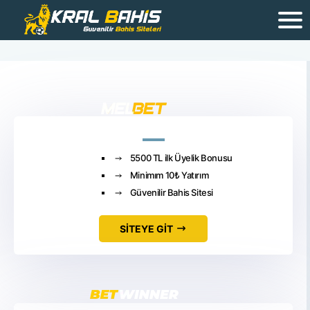
5500 TL ilk Üyelik Bonusu
Minimım 10₺ Yatırım
Güvenilir Bahis Sitesi
SİTEYE GİT