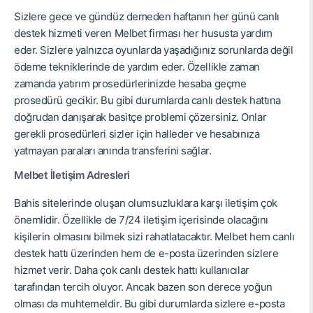
Sizlere gece ve gündüz demeden haftanın her günü canlı
destek hizmeti veren Melbet firması her hususta yardım
eder. Sizlere yalnızca oyunlarda yaşadığınız sorunlarda değil
ödeme tekniklerinde de yardım eder. Özellikle zaman
zamanda yatırım prosedürlerinizde hesaba geçme
prosedürü gecikir. Bu gibi durumlarda canlı destek hattına
doğrudan danışarak basitçe problemi çözersiniz. Onlar
gerekli prosedürleri sizler için halleder ve hesabınıza
yatmayan paraları anında transferini sağlar.
Melbet İletişim Adresleri
Bahis sitelerinde oluşan olumsuzluklara karşı iletişim çok
önemlidir. Özellikle de 7/24 iletişim içerisinde olacağını
kişilerin olmasını bilmek sizi rahatlatacaktır. Melbet hem canlı
destek hattı üzerinden hem de e-posta üzerinden sizlere
hizmet verir. Daha çok canlı destek hattı kullanıcılar
tarafından tercih oluyor. Ancak bazen son derece yoğun
olması da muhtemeldir. Bu gibi durumlarda sizlere e-posta