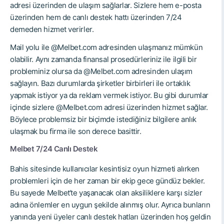
adresi üzerinden de ulaşım sağlarlar. Sizlere hem e-posta
üzerinden hem de canlı destek hattı üzerinden 7/24
demeden hizmet verirler.
Mail yolu ile @Melbet.com adresinden ulaşmanız mümkün
olabilir. Aynı zamanda finansal prosedürleriniz ile ilgili bir
probleminiz olursa da @Melbet.com adresinden ulaşım
sağlayın. Bazı durumlarda şirketler birbirleri ile ortaklık
yapmak istiyor ya da reklam vermek istiyor. Bu gibi durumlar
içinde sizlere @Melbet.com adresi üzerinden hizmet sağlar.
Böylece problemsiz bir biçimde istediğiniz bilgilere anlık
ulaşmak bu firma ile son derece basittir.
Melbet 7/24 Canlı Destek
Bahis sitesinde kullanıcılar kesintisiz oyun hizmeti alırken
problemleri için de her zaman bir ekip gece gündüz bekler.
Bu sayede Melbet‘te yaşanacak olan aksiliklere karşı sizler
adına önlemler en uygun şekilde alınmış olur. Ayrıca bunların
yanında yeni üyeler canlı destek hatları üzerinden hoş geldin