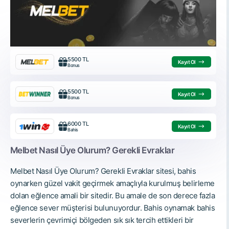
5500 TL
Kayıt Ol
Bonus
5500 TL
Kayıt Ol
Bonus
6000 TL
Kayıt Ol
Bahis
Melbet Nasıl Üye Olurum? Gerekli Evraklar
Melbet Nasıl Üye Olurum? Gerekli Evraklar sitesi, bahis
oynarken güzel vakit geçirmek amaçlıyla kurulmuş belirleme
dolan eğlence amali bir sitedir. Bu amale de son derece fazla
eğlence sever müşterisi bulunuyordur. Bahis oynamak bahis
severlerin çevrimiçi bölgeden sık sık tercih ettikleri bir