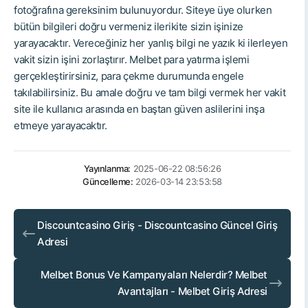
fotoğrafına gereksinim bulunuyordur. Siteye üye olurken
bütün bilgileri doğru vermeniz ilerikite sizin işinize
yarayacaktır. Vereceğiniz her yanlış bilgi ne yazık ki ilerleyen
vakit sizin işini zorlaştırır. Melbet para yatırma işlemi
gerçekleştirirsiniz, para çekme durumunda engele
takılabilirsiniz. Bu amale doğru ve tam bilgi vermek her vakit
site ile kullanıcı arasında en baştan güven aslilerini inşa
etmeye yarayacaktır.
Yayınlanma:
2025-06-22 08:56:26
Güncelleme:
2026-03-14 23:53:58
Discountcasino Giriş - Discountcasino Güncel Giriş
Adresi
Melbet Bonus Ve Kampanyaları Nelerdir? Melbet
Avantajları - Melbet Giriş Adresi