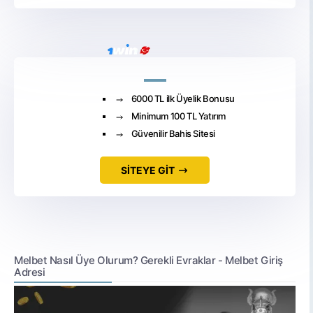
6000 TL ilk Üyelik Bonusu
Minimum 100 TL Yatırım
Güvenilir Bahis Sitesi
SİTEYE GİT
Melbet Nasıl Üye Olurum? Gerekli Evraklar - Melbet Giriş
Adresi