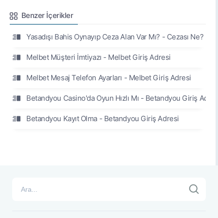
Benzer İçerikler
Yasadışı Bahis Oynayıp Ceza Alan Var Mı? - Cezası Ne? -Canl
Melbet Müşteri İmtiyazı - Melbet Giriş Adresi
Melbet Mesaj Telefon Ayarları - Melbet Giriş Adresi
Betandyou Casino'da Oyun Hızlı Mı - Betandyou Giriş Adres
Betandyou Kayıt Olma - Betandyou Giriş Adresi