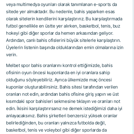
veya multimedya oyunları olarak tanımlanan e-sports da
sitede yer almaktadır. Bu nedenle, bahis yaparken esas
olarak sitelerin kendilerini karşılaştırırız. Bu karşılaştırmada
futbol genellikle en üstte yer alırken, basketbol, ​​tenis, buz
hokeyi gibi diğer sporlar da hemen arkasından geliyor.
Ardından, canlı bahis ofislerini büyük sitelerle karşılaştırın.
Üyelerin listenin başında olduklarından emin olmalarına izin
verin.
Melbet spor bahis oranlarını kontrol ettiğimizde, bahis
ofisinin oyun öncesi kuponlarda en iyi oranlara sahip
olduğunu söyleyebiliriz. Ayrıca ülkemizde maç öncesi
kuponlar oluşturabilirsiniz. Bahis sitesi tarafından verilen
oranları not edin, ardından bahis ofisine giriş yapın ve üst
kısımdaki spor bahisleri sekmesine tıklayın ve oranları not
edin. İkisini karşılaştırırsanız ne demek istediğimizi daha iyi
anlayacaksınız. Bahis şirketleri benzersiz yüksek oranlar
belirlediğinden, bu oranları yalnızca futbolda değil,
basketbol, ​​tenis ve voleybol gibi diğer sporlarda da