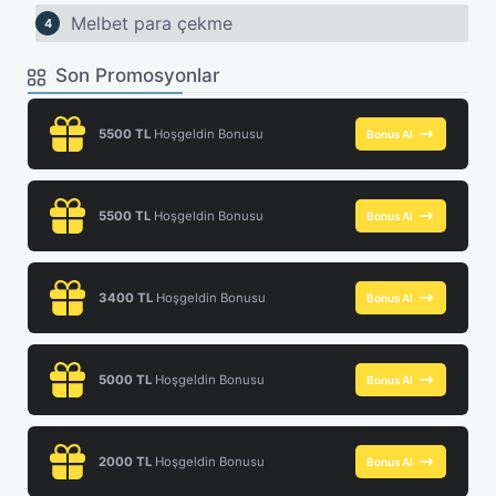
Melbet para çekme
Son Promosyonlar
5500 TL
Hoşgeldin Bonusu
Bonus Al
5500 TL
Hoşgeldin Bonusu
Bonus Al
3400 TL
Hoşgeldin Bonusu
Bonus Al
5000 TL
Hoşgeldin Bonusu
Bonus Al
2000 TL
Hoşgeldin Bonusu
Bonus Al