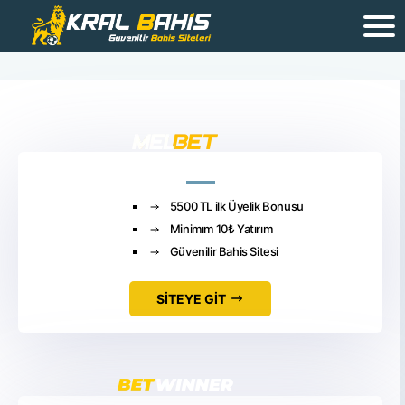
5500 TL ilk Üyelik Bonusu
Minimım 10₺ Yatırım
Güvenilir Bahis Sitesi
SİTEYE GİT