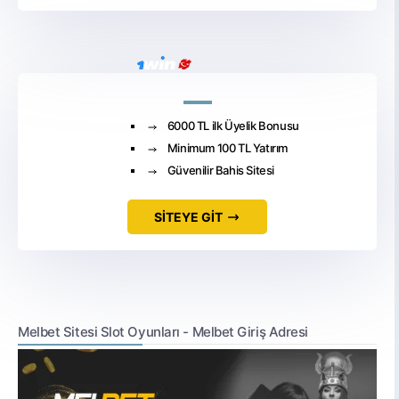
6000 TL ilk Üyelik Bonusu
Minimum 100 TL Yatırım
Güvenilir Bahis Sitesi
SİTEYE GİT
Melbet Sitesi Slot Oyunları - Melbet Giriş Adresi