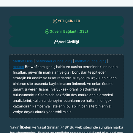
YETİŞKİNLER
Güvenli Bağlantı (SSL)
Veri Gizliliği
Melbet Giriş
|
betwinner güncel giriş
|
melbet güncel giriş
|
melbet
Betwof.com, geniş bahis ve casino evrenindeki en cazip
fırsatları, güvenilir markaları ve gizli bonusları tespit eden
stratejik bir analiz ve fırsat radarıdır. Misyonumuz; kullanıcıların
binlerce site arasında kaybolmasını önlemek ve onları ödeme
garantisi veren, lisanslı ve yüksek oranlı platformlarla
buluşturmaktır. Sitemizde sektörün dev markalarının artı/eksi
analizlerini, kullanıcı deneyimi puanlarını ve haftanın en çok
kazandıran kampanya listelerini bulabilir; bahis tercihlerinizi
veriye dayalı olarak yönetebilirsiniz.
Yayın İlkeleri ve Yasal Sınırlar (+18): Bu web sitesinde sunulan marka
karşılaştırmaları, listeler ve analizler tamamen editöryal bilgilendirme