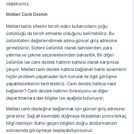
olabilirsiniz.
Melbet Canlı Destek
Melbet bahis sitesini tercih eden kullanıcıların çoğu
üstünlüğü da tercih etmekte olduğunu belirtebiliriz. Bu
üstünlükleri değerlendirmek adına güncel giriş adresine
girmelisiniz. Sizlere üstünlük olarak bahislerden, para
yatırma ve çekme seçeneklerinden bahsettik. Bir diğer
üstünlük ise canlı destek hattının kalitesi olarak karşımıza
çıkıyor. Melbet canlı destek hattına bağlanan bahis severlerin
hiçbir problem yaşamadan tüm konular ile ilgili görüşme
yapabileceklerini belirtebiliriz. Canlı destek hattına nasıl
bağlanılır? Canlı destek hattının fonksiyonu ve diğer
departmanlara dair bilgiler ise aşağıda bulunuyor;
Melbet canlı desteğine bağlanmak için güncel giriş adresine
girersiniz. Sağ alt kısımdaki düğmeye tıkladıktan sonra birkaç
bilgi isteniyor. Bahsi geçen bilgileri doğru doldurmanızın
sonrasında görüşmeye başlayabiliyorsunuz.