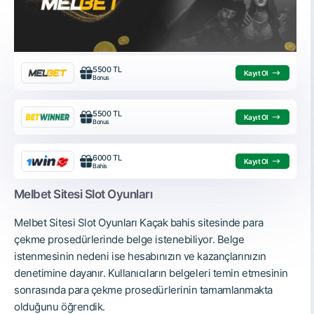
5500 TL
Kayıt Ol
Bonus
5500 TL
Kayıt Ol
Bonus
6000 TL
Kayıt Ol
Bahis
Melbet Sitesi Slot Oyunları
Melbet Sitesi Slot Oyunları Kaçak bahis sitesinde para
çekme prosedürlerinde belge istenebiliyor. Belge
istenmesinin nedeni ise hesabınızın ve kazançlarınızın
denetimine dayanır. Kullanıcıların belgeleri temin etmesinin
sonrasında para çekme prosedürlerinin tamamlanmakta
olduğunu öğrendik.