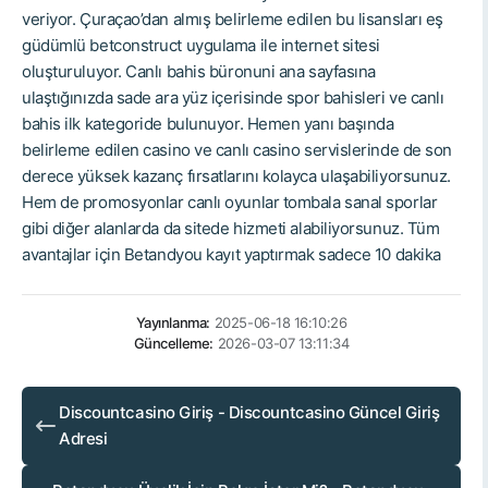
veriyor. Çuraçao’dan almış belirleme edilen bu lisansları eş
güdümlü betconstruct uygulama ile internet sitesi
oluşturuluyor. Canlı bahis büronuni ana sayfasına
ulaştığınızda sade ara yüz içerisinde spor bahisleri ve canlı
bahis ilk kategoride bulunuyor. Hemen yanı başında
belirleme edilen casino ve canlı casino servislerinde de son
derece yüksek kazanç fırsatlarını kolayca ulaşabiliyorsunuz.
Hem de promosyonlar canlı oyunlar tombala sanal sporlar
gibi diğer alanlarda da sitede hizmeti alabiliyorsunuz. Tüm
avantajlar için Betandyou kayıt yaptırmak sadece 10 dakika
Yayınlanma:
2025-06-18 16:10:26
Güncelleme:
2026-03-07 13:11:34
Discountcasino Giriş - Discountcasino Güncel Giriş
Adresi