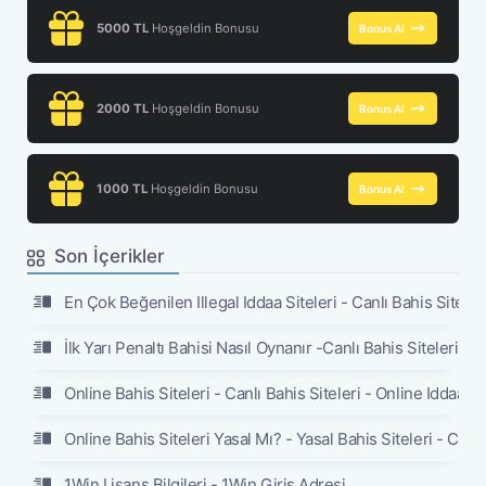
5000 TL
Hoşgeldin Bonusu
Bonus Al
2000 TL
Hoşgeldin Bonusu
Bonus Al
1000 TL
Hoşgeldin Bonusu
Bonus Al
Son İçerikler
En Çok Beğenilen Illegal Iddaa Siteleri - Canlı Bahis Siteler
İlk Yarı Penaltı Bahisi Nasıl Oynanır -Canlı Bahis Siteleri
Online Bahis Siteleri - Canlı Bahis Siteleri - Online Iddaa Ca
Online Bahis Siteleri Yasal Mı? - Yasal Bahis Siteleri - Canlı
1Win Lisans Bilgileri - 1Win Giriş Adresi