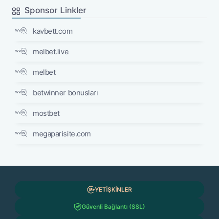
Sponsor Linkler
kavbett.com
melbet.live
melbet
betwinner bonusları
mostbet
megaparisite.com
YETİŞKİNLER
Güvenli Bağlantı (SSL)