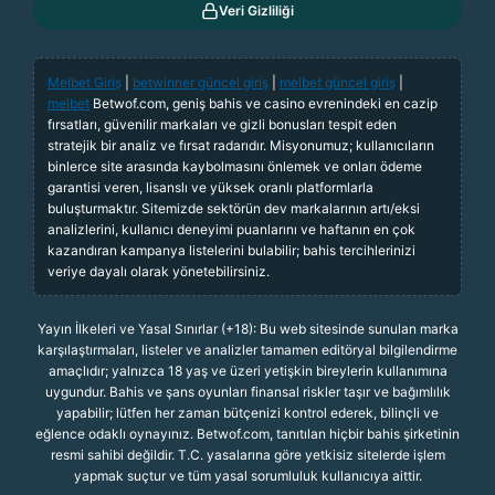
Veri Gizliliği
Melbet Giriş
|
betwinner güncel giriş
|
melbet güncel giriş
|
melbet
Betwof.com, geniş bahis ve casino evrenindeki en cazip
fırsatları, güvenilir markaları ve gizli bonusları tespit eden
stratejik bir analiz ve fırsat radarıdır. Misyonumuz; kullanıcıların
binlerce site arasında kaybolmasını önlemek ve onları ödeme
garantisi veren, lisanslı ve yüksek oranlı platformlarla
buluşturmaktır. Sitemizde sektörün dev markalarının artı/eksi
analizlerini, kullanıcı deneyimi puanlarını ve haftanın en çok
kazandıran kampanya listelerini bulabilir; bahis tercihlerinizi
veriye dayalı olarak yönetebilirsiniz.
Yayın İlkeleri ve Yasal Sınırlar (+18): Bu web sitesinde sunulan marka
karşılaştırmaları, listeler ve analizler tamamen editöryal bilgilendirme
amaçlıdır; yalnızca 18 yaş ve üzeri yetişkin bireylerin kullanımına
uygundur. Bahis ve şans oyunları finansal riskler taşır ve bağımlılık
yapabilir; lütfen her zaman bütçenizi kontrol ederek, bilinçli ve
eğlence odaklı oynayınız. Betwof.com, tanıtılan hiçbir bahis şirketinin
resmi sahibi değildir. T.C. yasalarına göre yetkisiz sitelerde işlem
yapmak suçtur ve tüm yasal sorumluluk kullanıcıya aittir.