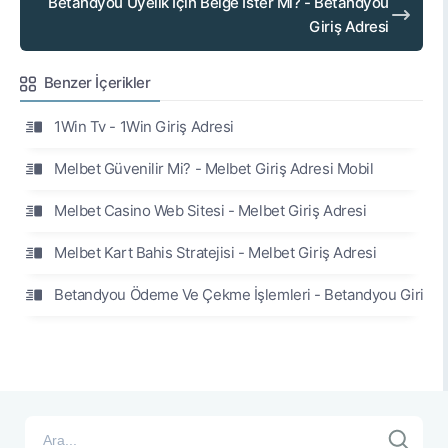
Betandyou Üyelik İçin Belge İster Mi? - Betandyou
Giriş Adresi
Benzer İçerikler
1Win Tv - 1Win Giriş Adresi
Melbet Güvenilir Mi? - Melbet Giriş Adresi Mobil
Melbet Casino Web Sitesi - Melbet Giriş Adresi
Melbet Kart Bahis Stratejisi - Melbet Giriş Adresi
Betandyou Ödeme Ve Çekme İşlemleri - Betandyou Giriş A