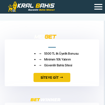
5500 TL ilk Üyelik Bonusu
Minimım 10₺ Yatırım
Güvenilir Bahis Sitesi
SİTEYE GİT