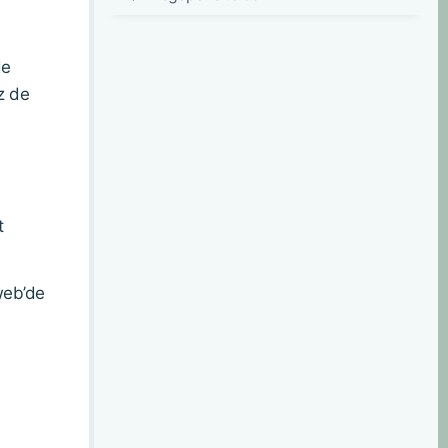
de
iz de
t
 web’de