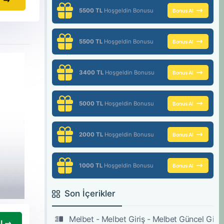
T
5500 TL
Hoşgeldin Bonusu
Bonus Al
5500 TL
Hoşgeldin Bonusu
Bonus Al
3400 TL
Hoşgeldin Bonusu
Bonus Al
5000 TL
Hoşgeldin Bonusu
Bonus Al
2000 TL
Hoşgeldin Bonusu
Bonus Al
1000 TL
Hoşgeldin Bonusu
Bonus Al
Son İçerikler
Melbet - Melbet Giriş - Melbet Güncel Giri
l