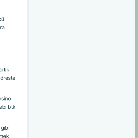
kü
ra
rtık
adreste
asino
ebi btk
 gibi
rmek