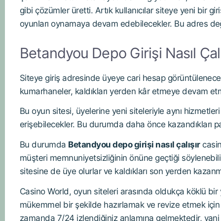
gibi çözümler üretti. Artık kullanıcılar siteye yeni bir 
oyunları oynamaya devam edebilecekler. Bu adres değişi
Betandyou Depo Girişi Nasıl Çalı
Siteye giriş adresinde üyeye cari hesap görüntülenecek 
kumarhaneler, kaldıkları yerden kâr etmeye devam etm
Bu oyun sitesi, üyelerine yeni siteleriyle aynı hizmetleri
erişebilecekler. Bu durumda daha önce kazandıkları pa
Bu durumda
Betandyou depo girişi nasıl çalışır
casin
müşteri memnuniyetsizliğinin önüne geçtiği söylenebilir
sitesine de üye olurlar ve kaldıkları son yerden kazan
Casino World, oyun siteleri arasında oldukça köklü bir y
mükemmel bir şekilde hazırlamak ve revize etmek için
zamanda 7/24 izlendiğiniz anlamına gelmektedir, yani s