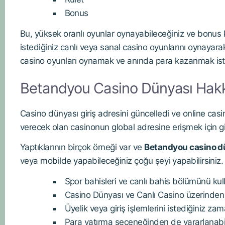
Bonus
Bu, yüksek oranlı oyunlar oynayabileceğiniz ve bonus 
istediğiniz canlı veya sanal casino oyunlarını oynayara
casino oyunları oynamak ve anında para kazanmak istiyor
Betandyou Casino Dünyası Hak
Casino dünyası giriş adresini güncelledi ve online casi
verecek olan casinonun global adresine erişmek için gi
Yaptıklarının birçok örneği var ve
Betandyou casino d
veya mobilde yapabileceğiniz çoğu şeyi yapabilirsiniz.
Spor bahisleri ve canlı bahis bölümünü kulla
Casino Dünyası ve Canlı Casino üzerinden h
Üyelik veya giriş işlemlerini istediğiniz za
Para yatırma seçeneğinden de yararlanabili