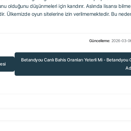
orunu olduğunu düşünmeleri için kandırır. Aslında lisansı bilme
idir. Ülkemizde oyun sitelerine izin verilmemektedir. Bu nede
Güncelleme:
2026-03-06
Betandyou Canlı Bahis Oranları Yeterli Mi - Betandyou G
esi
Ad