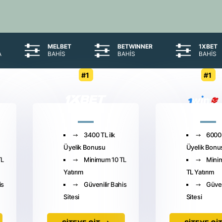
MELBET
BETWINNER
1XBET
A
BAHİS
BAHİS
BAHİS
3400 TL ilk
6000 
Üyelik Bonusu
Üyelik Bonu
TL
Minimum 10 TL
Mini
Yatırım
TL Yatırım
is
Güvenilir Bahis
Güven
Sitesi
Sitesi