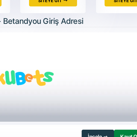
SİTEYE GİT
SİTEYE Gİ
 - Betandyou Giriş Adresi
İncele
Kayıt O