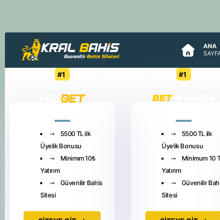
ANA
SAYF
5500 TL ilk
5500 TL ilk
Üyelik Bonusu
Üyelik Bonusu
Minimım 10₺
Minimum 10 
Yatırım
Yatırım
Güvenilir Bahis
Güvenilir Bah
Sitesi
Sitesi