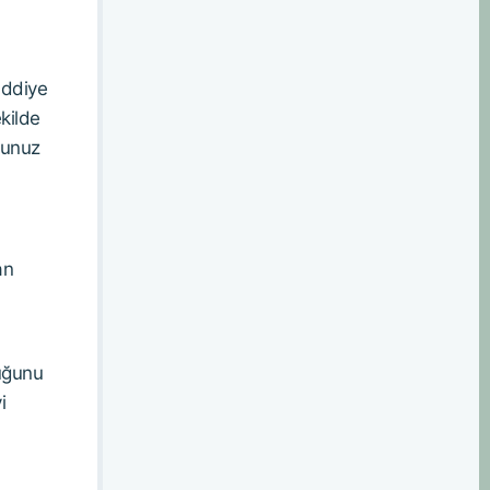
ciddiye
ekilde
ununuz
an
uğunu
i