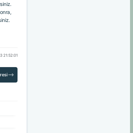
iniz.
sonra,
iniz.
3 21:52:01
resi