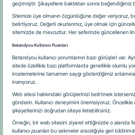
geçirmiştir. Şikayetlere baktıktan sonra beğendiğimiz 
Sitemize üye olmanın özgünlüğüne değer veriyoruz, b
belirtiyoruz. Değerli okurlarımız, üye olmak için güncell
sitemizde de mevcuttur. Her seferinde güncellenen link
Betandyou Kullanıcı Puanları
Betandyou kullanıcı yorumlarının bazı görüşleri var. Ay
sitede özellikle bazı platformlarda genellikle olumlu yo
incelemelerine tamamen saygı gösterdiğimiz anlamına 
inanıyoruz.
Web sitesi hakkındaki görüşlerinizi belirtmek isterseniz, 
gönderin. Kullanıcı deneyimini önemsiyoruz. Öncelikle 
şikayetlerinizi doğrudan siteye iletebilirsiniz.
Örneğin, bir web sitesini ziyaret ettiğinizde o alanda fı
kullanıcı puanları
bu sekmeler aracılığıyla geri bildirimd