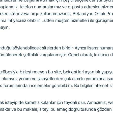
temsilcileri ile bağlantı kurmak için çeşitli seçenekler sunuyor
plarımız, telefon numaralarımız ve e-posta adreslerimizde
kurarken küfür veya argo kullanamazsınız. Betandyou Ortak Pr
a ihtiyacınız olabilir. Lütfen müşteri hizmetleri ile görüşme
ayın.
nduğu söylenebilecek sitelerden biridir. Ayrıca lisans numar
rüntülenerek şeffaflık vurgulanmıştır. Genel olarak, kullanıcı 
crübesiyle birleştirmeyen bu site, beklentileri aşan bir yapıy
teyi olumsuz yorum ve şikayetlerden çok olumlu yorumlarla işar
his forumlarında incelemeler görebildim. Bu bilgiler internet s
k isteyip de kararsız kalanlar için faydalı olur. Amacımız, w
armaktır ve bu makale, siteyi bu amaç doğrultusunda gözden