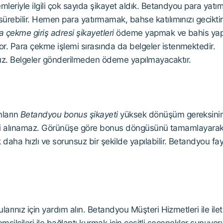
mleriyle ilgili çok sayıda şikayet aldık. Betandyou para yatı
ürebilir. Hemen para yatırmamak, bahse katılımınızı geciktir
 çekme giriş adresi şikayetleri
ödeme yapmak ve bahis ya
r. Para çekme işlemi sırasında da belgeler istenmektedir.
ız. Belgeler gönderilmeden ödeme yapılmayacaktır.
nların
Betandyou bonus şikayeti
yüksek dönüşüm gereksinim
e geri alınamaz. Görünüşe göre bonus döngüsünü tamamlayarak
daha hızlı ve sorunsuz bir şekilde yapılabilir. Betandyou fay
arınız için yardım alın. Betandyou Müşteri Hizmetleri ile ile