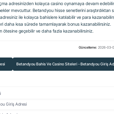
 açma adresinizden kolayca casino oynamaya devam edebilirs
nekler mevcuttur. Betandyou hisse senetlerini araştırdıktan 
dresiniz ile kolayca bahislere katılabilir ve para kazanabilirs
leri daha kısa sürede tamamlayarak bonus kazanabilirsiniz.
esine geçebilir ve daha fazla kazanabilirsiniz.
Güncelleme:
2026-03-0
esi
Betandyou Bahis Ve Casino Siteleri - Betandyou Giriş Ad
i
ou Giriş Adresi