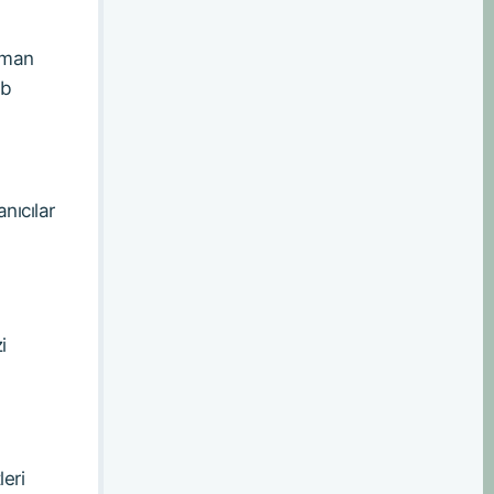
aman
eb
nıcılar
ı
i
leri