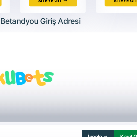
SİTEYE GİT
SİTEYE Gİ
- Betandyou Giriş Adresi
İncele
Kayıt O