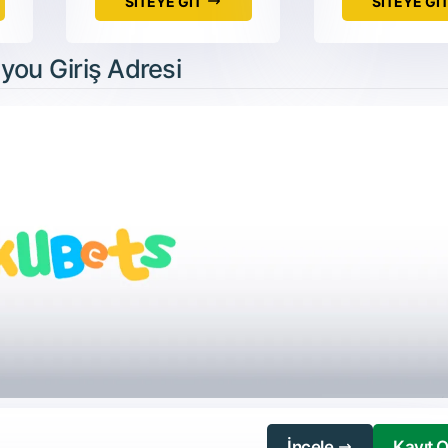
SİTEYE GİT
SİTEYE Gİ
you Giriş Adresi
İncele
Kayıt O