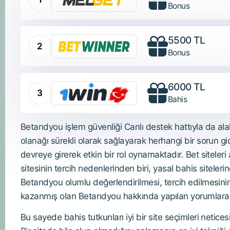
Bonus
5500 TL
2
Bonus
6000 TL
3
Bahis
Betandyou işlem güvenliği Canlı destek hattıyla da al
olanağı sürekli olarak sağlayarak herhangi bir sorun
devreye girerek etkin bir rol oynamaktadır. Bet siteler
sitesinin tercih nedenlerinden biri, yasal bahis siteler
Betandyou olumlu değerlendirilmesi, tercih edilmesinin 
kazanmış olan Betandyou hakkında yapılan yorumlara 
Bu sayede bahis tutkunları iyi bir site seçimleri netice