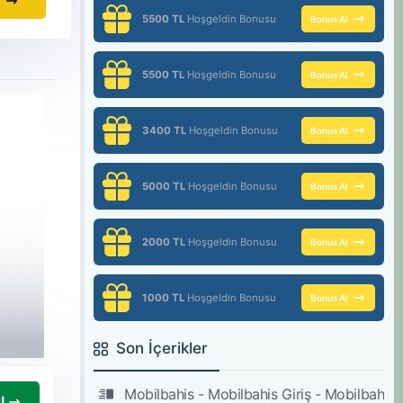
T
5500 TL
Hoşgeldin Bonusu
Bonus Al
5500 TL
Hoşgeldin Bonusu
Bonus Al
3400 TL
Hoşgeldin Bonusu
Bonus Al
5000 TL
Hoşgeldin Bonusu
Bonus Al
2000 TL
Hoşgeldin Bonusu
Bonus Al
1000 TL
Hoşgeldin Bonusu
Bonus Al
Son İçerikler
Mobilbahis - Mobilbahis Giriş - Mobilbahis 
l