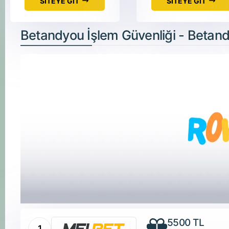
SİTEYE GİT
SİTEYE GİT
Betandyou İşlem Güvenliği - Betand
5500 TL
1