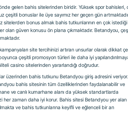
de gelen bahis sitelerinden biridir. Yüksek spor bahisleri, c
çeşitli bonuslar ile üye sayımız her geçen gün artmaktadır.
nuz sitelerden bonus almak bahis tutkunlarının en çok istediği
kriter olan güven konusu ön plana çıkmaktadır. Betandyou, çeşi
lmaktadır.
kampanyaları site tercihinizi artıran unsurlar olarak dikkat çe
oyunca çeşitli promosyon türleri ile daha iyi yapılandırılmay
iteli casino sitelerinden yararlandığı doğrudur.
lar üzerinden bahis tutkunu Betandyou giriş adresini veriyor
dyou bahis sitesinin tüm özelliklerinden faydalanabilir ve
rhane ve canlı kumarhane alanı da yüksek standartlarda
nizi her zaman daha iyi korur. Bahis sitesi Betandyou yer alan
 almakta ve bahis tutkunlarına keyifli ve eğlenceli bir an