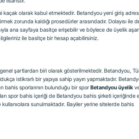
e lisanstır.
ini kaçak olarak kabul etmektedir. Betandyou yeni giriş adresi
tirmek zorunda kaldığı prosedürler arasındadır. Dolayısı ile d
sıyla ana sayfaya basitçe erişebilir ve böylece de üyelik aşa
lgileriniz ile basitçe bir hesap açabilirsiniz.
genel şartlardan biri olarak gösterilmektedir. Betandyou, Tü
ldukça istikrarlı bir yapıya sahip yayın yapmaktadır. Betand
ının bahis sporlarının bulunduğu bir spor
Betandyou üyelik
v
lan spor bahis içeriği de Betandyou bahis şirketi içeriğinde 
 kullanıcılara sunulmaktadır. Bayiler yerine sitelerde bahis