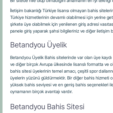
Bir sitede hile olup olmadığını anlamanın en iyi tekniği d
İletişim bakanlığı Türkiye lisansı olmayan bahis siteler
Türkiye hizmetlerinin devamlı olabilmesi için yerine ge
şirkete üye olabilmek için yenilenen giriş adresi vasıta
panele giriş yaparak şahsi bilgileriniz ve diğer iletişim bi
Betandyou Üyelik
Betandyou Üyelik Bahis sitelerinde var olan üye kaydı 
ve diğer birçok Avrupa ülkesinde lisanslı formatta ve o
bahis sitesi üyelerinin temel amacı, çeşitli spor dallar
üyelerin yüzünü güldürmektir. Bir diğer bahis hizmeti o
yüksek bahis seviyesi ve en geniş bahis seçenekleri ile
oynamanın birçok avantajı vardır.
Betandyou Bahis Sitesi