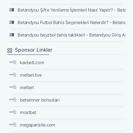
Betandyou Şifre Yenileme İşlemleri Nasıl Yapılır? - Betand
Betandyou Futbol Bahis Seçenekleri Nelerdir? - Betandyou
Betandyou beyzbol bahis taktikleri - Betandyou Giriş Adres
Sponsor Linkler
kavbett.com
melbet.live
melbet
betwinner bonusları
mostbet
megaparisite.com