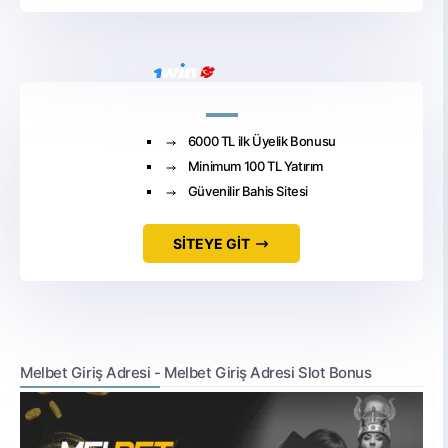
6000 TL ilk Üyelik Bonusu
Minimum 100 TL Yatırım
Güvenilir Bahis Sitesi
SİTEYE GİT
Melbet Giriş Adresi - Melbet Giriş Adresi Slot Bonus