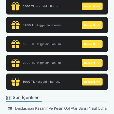
5500 TL
Hoşgeldin Bonusu
Bonus Al
3400 TL
Hoşgeldin Bonusu
Bonus Al
5000 TL
Hoşgeldin Bonusu
Bonus Al
2000 TL
Hoşgeldin Bonusu
Bonus Al
1000 TL
Hoşgeldin Bonusu
Bonus Al
Son İçerikler
Deplasman Kazanır Ve Kesin Gol Atar Bahsi Nasıl Oynanır-Ca