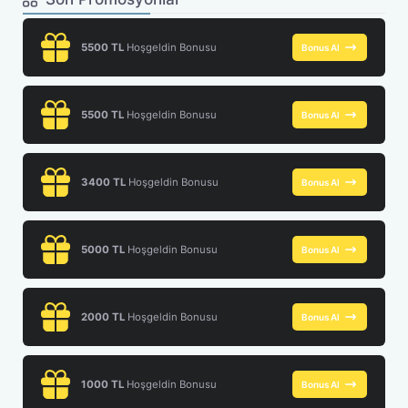
5500 TL
Hoşgeldin Bonusu
Bonus Al
5500 TL
Hoşgeldin Bonusu
Bonus Al
3400 TL
Hoşgeldin Bonusu
Bonus Al
5000 TL
Hoşgeldin Bonusu
Bonus Al
2000 TL
Hoşgeldin Bonusu
Bonus Al
1000 TL
Hoşgeldin Bonusu
Bonus Al