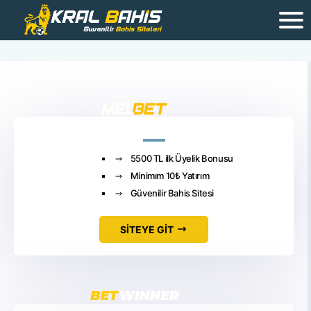
5500 TL ilk Üyelik Bonusu
Minimım 10₺ Yatırım
Güvenilir Bahis Sitesi
SİTEYE GİT