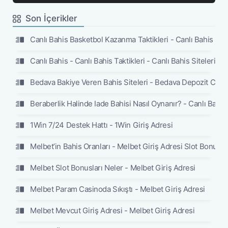
Son İçerikler
Canlı Bahis Basketbol Kazanma Taktikleri - Canlı Bahis Site
Canlı Bahis - Canlı Bahis Taktikleri - Canlı Bahis Siteleri
Bedava Bakiye Veren Bahis Siteleri - Bedava Depozit Canlı 
Beraberlik Halinde Iade Bahisi Nasıl Oynanır? - Canlı Bahis 
1Win 7/24 Destek Hattı - 1Win Giriş Adresi
Melbet’in Bahis Oranları - Melbet Giriş Adresi Slot Bonus
Melbet Slot Bonusları Neler - Melbet Giriş Adresi
Melbet Param Casinoda Sıkıştı - Melbet Giriş Adresi
Melbet Mevcut Giriş Adresi - Melbet Giriş Adresi