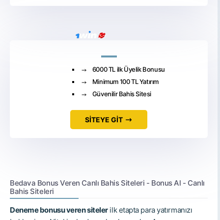
6000 TL ilk Üyelik Bonusu
Minimum 100 TL Yatırım
Güvenilir Bahis Sitesi
SİTEYE GİT
Bedava Bonus Veren Canlı Bahis Siteleri - Bonus Al - Canlı
Bahis Siteleri
Deneme bonusu veren siteler
ilk etapta para yatırmanızı