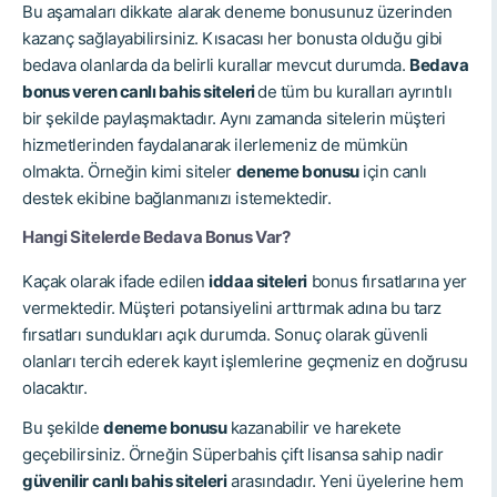
Bu aşamaları dikkate alarak deneme bonusunuz üzerinden
kazanç sağlayabilirsiniz. Kısacası her bonusta olduğu gibi
bedava olanlarda da belirli kurallar mevcut durumda.
Bedava
bonus veren canlı bahis siteleri
de tüm bu kuralları ayrıntılı
bir şekilde paylaşmaktadır. Aynı zamanda sitelerin müşteri
hizmetlerinden faydalanarak ilerlemeniz de mümkün
olmakta. Örneğin kimi siteler
deneme bonusu
için canlı
destek ekibine bağlanmanızı istemektedir.
Hangi Sitelerde Bedava Bonus Var?
Kaçak olarak ifade edilen
iddaa siteleri
bonus fırsatlarına yer
vermektedir. Müşteri potansiyelini arttırmak adına bu tarz
fırsatları sundukları açık durumda. Sonuç olarak güvenli
olanları tercih ederek kayıt işlemlerine geçmeniz en doğrusu
olacaktır.
Bu şekilde
deneme bonusu
kazanabilir ve harekete
geçebilirsiniz. Örneğin Süperbahis çift lisansa sahip nadir
güvenilir canlı bahis siteleri
arasındadır. Yeni üyelerine hem