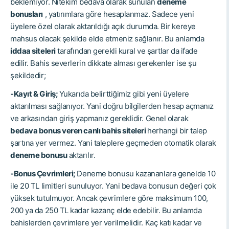
beklemiyor. Nitekim bedava olarak sunulan
deneme
bonusları
, yatırımlara göre hesaplanmaz. Sadece yeni
üyelere özel olarak aktarıldığı açık durumda. Bir kereye
mahsus olacak şekilde elde etmeniz sağlanır. Bu anlamda
iddaa siteleri
tarafından gerekli kural ve şartlar da ifade
edilir. Bahis severlerin dikkate alması gerekenler ise şu
şekildedir;
-Kayıt & Giriş;
Yukarıda belirttiğimiz gibi yeni üyelere
aktarılması sağlanıyor. Yani doğru bilgilerden hesap açmanız
ve arkasından giriş yapmanız gereklidir. Genel olarak
bedava bonus veren canlı bahis siteleri
herhangi bir talep
şartına yer vermez. Yani taleplere geçmeden otomatik olarak
deneme bonusu
aktarılır.
-Bonus Çevrimleri;
Deneme bonusu kazananlara genelde 10
ile 20 TL limitleri sunuluyor. Yani bedava bonusun değeri çok
yüksek tutulmuyor. Ancak çevrimlere göre maksimum 100,
200 ya da 250 TL kadar kazanç elde edebilir. Bu anlamda
bahislerden çevrimlere yer verilmelidir. Kaç katı kadar ve