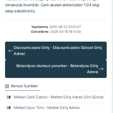
olmanızda önemlidir. Canlı destek ekibimizden 7/24 bilgi
talep edebilirsiniz.
Yayınlanma:
2025-06-22 07:01:07
Güncelleme:
2026-03-16 18:10:50
Discountcasino Giriş - Discountcasino Güncel Giriş
Adresi
Betandyou olumsuz yorumlar - Betandyou Giriş
Adresi
Benzer İçerikler
Melbet Canlı Casino - Melbet Giriş Adresi Slot Güncel
Melbet Oyun Türü - Melbet Giriş Adresi