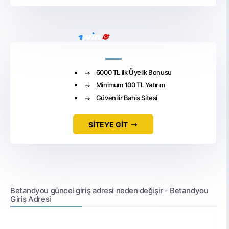
6000 TL ilk Üyelik Bonusu
Minimum 100 TL Yatırım
Güvenilir Bahis Sitesi
SİTEYE GİT
Betandyou güncel giriş adresi neden değişir - Betandyou
Giriş Adresi