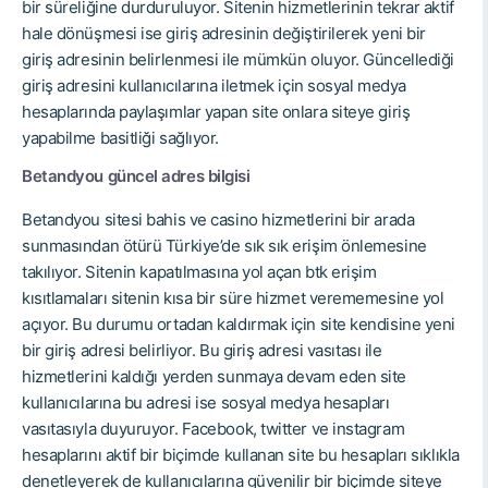
bir süreliğine durduruluyor. Sitenin hizmetlerinin tekrar aktif
hale dönüşmesi ise giriş adresinin değiştirilerek yeni bir
giriş adresinin belirlenmesi ile mümkün oluyor. Güncellediği
giriş adresini kullanıcılarına iletmek için sosyal medya
hesaplarında paylaşımlar yapan site onlara siteye giriş
yapabilme basitliği sağlıyor.
Betandyou güncel adres bilgisi
Betandyou sitesi bahis ve casino hizmetlerini bir arada
sunmasından ötürü Türkiye’de sık sık erişim önlemesine
takılıyor. Sitenin kapatılmasına yol açan btk erişim
kısıtlamaları sitenin kısa bir süre hizmet verememesine yol
açıyor. Bu durumu ortadan kaldırmak için site kendisine yeni
bir giriş adresi belirliyor. Bu giriş adresi vasıtası ile
hizmetlerini kaldığı yerden sunmaya devam eden site
kullanıcılarına bu adresi ise sosyal medya hesapları
vasıtasıyla duyuruyor. Facebook, twitter ve instagram
hesaplarını aktif bir biçimde kullanan site bu hesapları sıklıkla
denetleyerek de kullanıcılarına güvenilir bir biçimde siteye