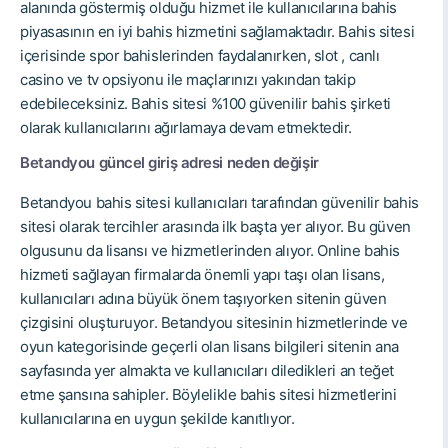
alanında göstermiş olduğu hizmet ile kullanıcılarına bahis
piyasasının en iyi bahis hizmetini sağlamaktadır. Bahis sitesi
içerisinde spor bahislerinden faydalanırken, slot , canlı
casino ve tv opsiyonu ile maçlarınızı yakından takip
edebileceksiniz. Bahis sitesi %100 güvenilir bahis şirketi
olarak kullanıcılarını ağırlamaya devam etmektedir.
Betandyou güncel giriş adresi neden değişir
Betandyou bahis sitesi kullanıcıları tarafından güvenilir bahis
sitesi olarak tercihler arasında ilk başta yer alıyor. Bu güven
olgusunu da lisansı ve hizmetlerinden alıyor. Online bahis
hizmeti sağlayan firmalarda önemli yapı taşı olan lisans,
kullanıcıları adına büyük önem taşıyorken sitenin güven
çizgisini oluşturuyor. Betandyou sitesinin hizmetlerinde ve
oyun kategorisinde geçerli olan lisans bilgileri sitenin ana
sayfasında yer almakta ve kullanıcıları diledikleri an teğet
etme şansına sahipler. Böylelikle bahis sitesi hizmetlerini
kullanıcılarına en uygun şekilde kanıtlıyor.