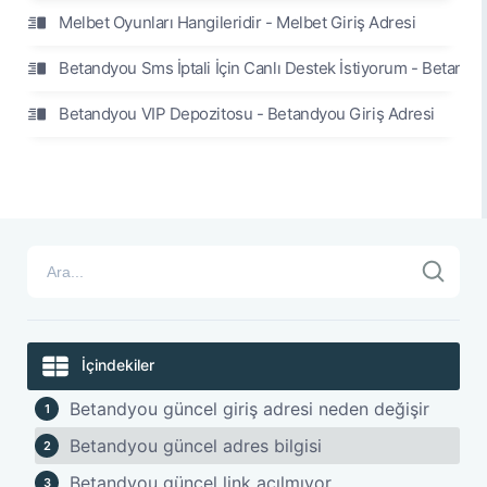
Melbet Oyunları Hangileridir - Melbet Giriş Adresi
Betandyou Sms İptali İçin Canlı Destek İstiyorum - Betandy
Betandyou VIP Depozitosu - Betandyou Giriş Adresi
İçindekiler
Betandyou güncel giriş adresi neden değişir
Betandyou güncel adres bilgisi
Betandyou güncel link açılmıyor