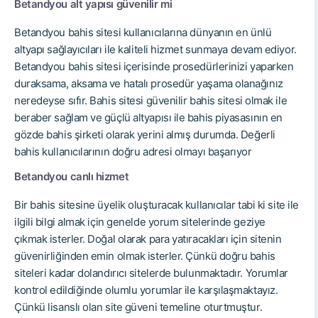
Betandyou alt yapısı güvenilir mi
Betandyou bahis sitesi kullanıcılarına dünyanın en ünlü
altyapı sağlayıcıları ile kaliteli hizmet sunmaya devam ediyor.
Betandyou bahis sitesi içerisinde prosedürlerinizi yaparken
duraksama, aksama ve hatalı prosedür yaşama olanağınız
neredeyse sıfır. Bahis sitesi güvenilir bahis sitesi olmak ile
beraber sağlam ve güçlü altyapısı ile bahis piyasasının en
gözde bahis şirketi olarak yerini almış durumda. Değerli
bahis kullanıcılarının doğru adresi olmayı başarıyor
Betandyou canlı hizmet
Bir bahis sitesine üyelik oluşturacak kullanıcılar tabi ki site ile
ilgili bilgi almak için genelde yorum sitelerinde geziye
çıkmak isterler. Doğal olarak para yatıracakları için sitenin
güvenirliğinden emin olmak isterler. Çünkü doğru bahis
siteleri kadar dolandırıcı sitelerde bulunmaktadır. Yorumlar
kontrol edildiğinde olumlu yorumlar ile karşılaşmaktayız.
Çünkü lisanslı olan site güveni temeline oturtmuştur.