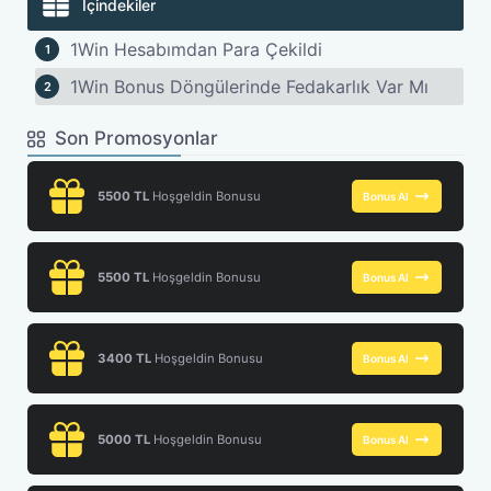
İçindekiler
1Win Hesabımdan Para Çekildi
1Win Bonus Döngülerinde Fedakarlık Var Mı
Son Promosyonlar
5500 TL
Hoşgeldin Bonusu
Bonus Al
5500 TL
Hoşgeldin Bonusu
Bonus Al
3400 TL
Hoşgeldin Bonusu
Bonus Al
5000 TL
Hoşgeldin Bonusu
Bonus Al