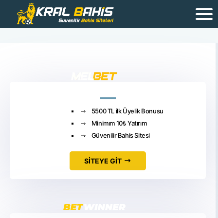
5500 TL ilk Üyelik Bonusu
Minimım 10₺ Yatırım
Güvenilir Bahis Sitesi
SİTEYE GİT